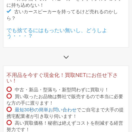
に持ち込めない！
古いカースピーカーを持ってるけど売れるのかし
ら？
でも捨てるにはもったい無いし、どうしよ
う・・・？
不用品を今すぐ現金化！買取NETにお任せ下さ
い！
中古・新品・型落ち・新型問わずに買取り！
買い取ったお品物は弊社で販売するので本当に必要
な方の手に渡ります！
最短30秒の簡単お問い合わせ
でご自宅まで大手の提
携宅配業者が引き取り伺います！
高い買取価格！秘密は絶えずコストを削減する経営
努力です！